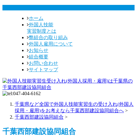
ホーム
外国人技能
実習制度とは
弊組合の取り組み
外国人雇用について
お知らせ
組合概要
お問い合わせ
サイトマップ
千葉県など全国で外国人技能実習生の受け入れ(外国人
採用・雇用)をお考えなら千葉西部建設協同組合へ
>
千葉西部建設協同組合
>
千葉西部建設協同組合