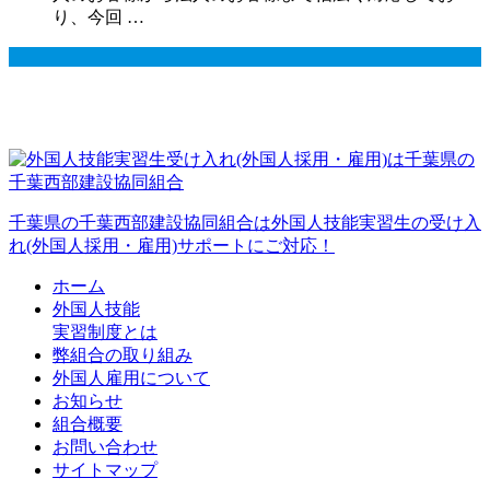
り、今回 …
千葉県の千葉西部建設協同組合は外国人技能実習生の受け入
れ(外国人採用・雇用)サポートにご対応！
ホーム
外国人技能
実習制度とは
弊組合の取り組み
外国人雇用について
お知らせ
組合概要
お問い合わせ
サイトマップ