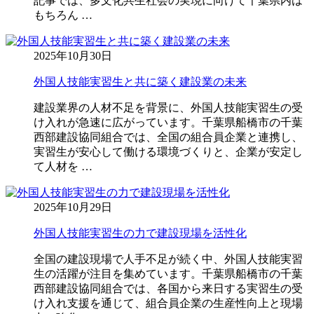
記事では、多文化共生社会の実現に向けて千葉県内は
もちろん …
2025年10月30日
外国人技能実習生と共に築く建設業の未来
建設業界の人材不足を背景に、外国人技能実習生の受
け入れが急速に広がっています。千葉県船橋市の千葉
西部建設協同組合では、全国の組合員企業と連携し、
実習生が安心して働ける環境づくりと、企業が安定し
て人材を …
2025年10月29日
外国人技能実習生の力で建設現場を活性化
全国の建設現場で人手不足が続く中、外国人技能実習
生の活躍が注目を集めています。千葉県船橋市の千葉
西部建設協同組合では、各国から来日する実習生の受
け入れ支援を通じて、組合員企業の生産性向上と現場