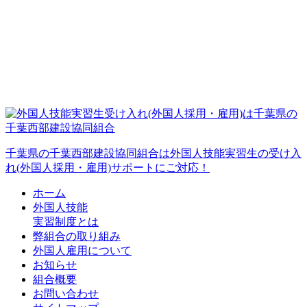
千葉県の千葉西部建設協同組合は外国人技能実習生の受け入
れ(外国人採用・雇用)サポートにご対応！
ホーム
外国人技能
実習制度とは
弊組合の取り組み
外国人雇用について
お知らせ
組合概要
お問い合わせ