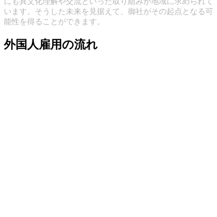
にも異文化理解や交流といった取り組みが地域に求められて
います。そうした未来を見据えて、御社がその起点となる可
能性を得ることができます。
外国人雇用の流れ