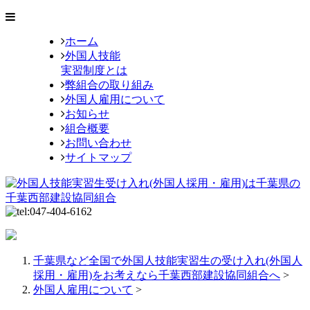
ホーム
外国人技能
実習制度とは
弊組合の取り組み
外国人雇用について
お知らせ
組合概要
お問い合わせ
サイトマップ
千葉県など全国で外国人技能実習生の受け入れ(外国人
採用・雇用)をお考えなら千葉西部建設協同組合へ
>
外国人雇用について
>