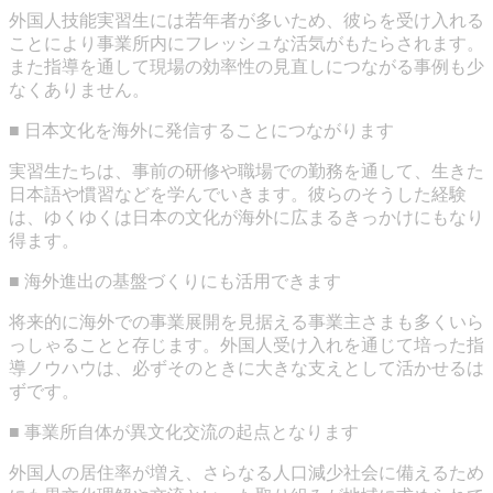
外国人技能実習生には若年者が多いため、彼らを受け入れる
ことにより事業所内にフレッシュな活気がもたらされます。
また指導を通して現場の効率性の見直しにつながる事例も少
なくありません。
■ 日本文化を海外に発信することにつながります
実習生たちは、事前の研修や職場での勤務を通して、生きた
日本語や慣習などを学んでいきます。彼らのそうした経験
は、ゆくゆくは日本の文化が海外に広まるきっかけにもなり
得ます。
■ 海外進出の基盤づくりにも活用できます
将来的に海外での事業展開を見据える事業主さまも多くいら
っしゃることと存じます。外国人受け入れを通じて培った指
導ノウハウは、必ずそのときに大きな支えとして活かせるは
ずです。
■ 事業所自体が異文化交流の起点となります
外国人の居住率が増え、さらなる人口減少社会に備えるため