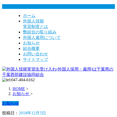
ホーム
外国人技能
実習制度とは
弊組合の取り組み
外国人雇用について
お知らせ
組合概要
お問い合わせ
サイトマップ
HOME
>
お知らせ
>
お知らせ
投稿日：
2018年12月5日