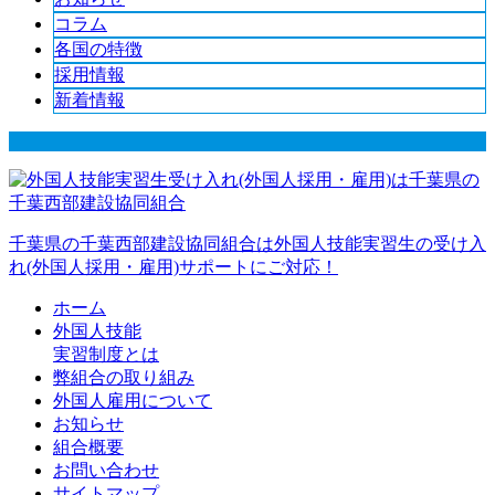
コラム
各国の特徴
採用情報
新着情報
千葉県の千葉西部建設協同組合は外国人技能実習生の受け入
れ(外国人採用・雇用)サポートにご対応！
ホーム
外国人技能
実習制度とは
弊組合の取り組み
外国人雇用について
お知らせ
組合概要
お問い合わせ
サイトマップ