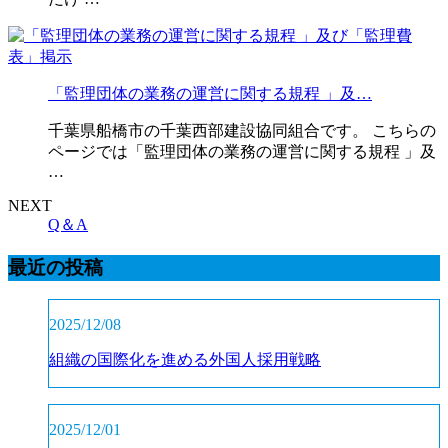
「監理団体の業務の運営に関する規程 」及…
千葉県船橋市の千葉西部建設協同組合です。 こちらの
ページでは「監理団体の業務の運営に関する規程 」及
…
NEXT
Q＆A
最近の投稿
2025/12/08
組織の国際化を進める外国人採用戦略
2025/12/01